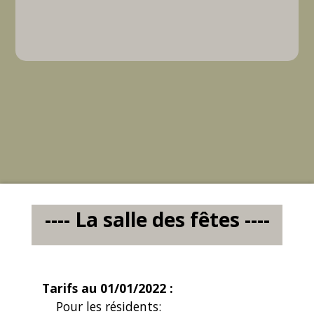
---- La salle des fêtes ----
Tarifs au 01/01/2022 :
Pour les résidents: