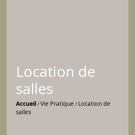
Location de
salles
Accueil
Vie Pratique
Location de
/
/
salles